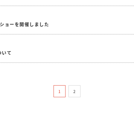
クショーを開催しました
ついて
1
2