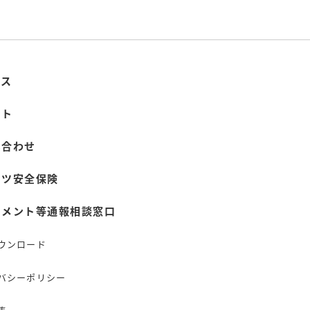
ース
ント
い合わせ
ーツ安全保険
スメント等通報相談窓口
ウンロード
バシーポリシー