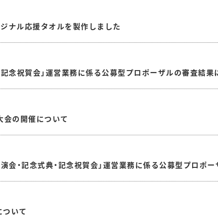
オリジナル応援タオルを製作しました
典・記念祝賀会」運営業務に係る公募型プロポーザルの審査結果
フ大会の開催について
念講演会・記念式典・記念祝賀会」運営業務に係る公募型プロポ
について