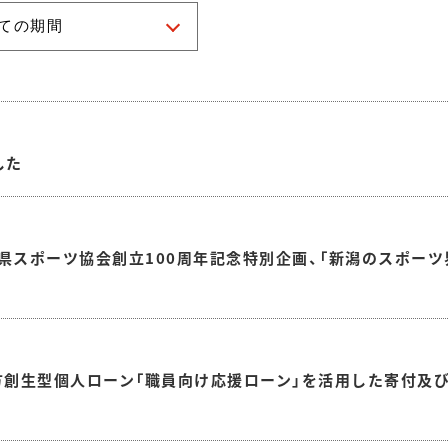
した
潟県スポーツ協会創立100周年記念特別企画、「新潟のスポー
方創生型個人ローン「職員向け応援ローン」を活用した寄付及び