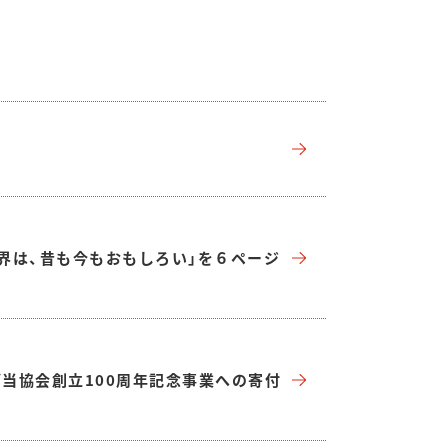
ツ界は、昔も今もおもしろい」を６ページ
当協会創立100周年記念事業への寄付