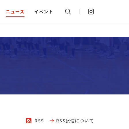
ニュース
イベント
Instagram
RSS
RSS配信について