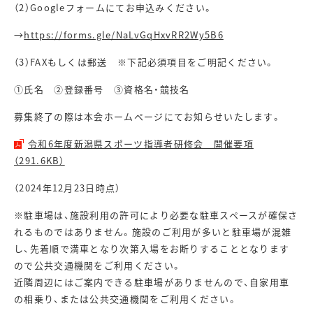
（2）Googleフォームにてお申込みください。
→
https://forms.gle/NaLvGqHxvRR2Wy5B6
（3）
FAX
もしくは郵送 ※下記必須項目をご明記ください。
①氏名 ②登録番号 ③資格名・競技名
募集終了の際は本会ホームページにてお知らせいたします。
令和6年度新潟県スポーツ指導者研修会 開催要項
（291.6KB）
（2024年12月23日時点）
※駐車場は、施設利用の許可により必要な駐車スペースが確保さ
れるものではありません。施設のご利用が多いと駐車場が混雑
し、先着順で満車となり次第入場をお断りすることとなります
ので公共交通機関をご利用ください。
近隣周辺にはご案内できる駐車場がありませんので、自家用車
の相乗り、または公共交通機関をご利用ください。